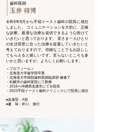
歯科医師
玉井 得博
令和5年8月から手稲イースト歯科の院長に就任
しました。 コミュニケーションを大切に、正確
な診断、最適な治療を提供できるよう心掛けて
いきたいと思っております。 皆さま一人ひとり
の生活背景に合った治療を提案していきたいと
考えておりますので、些細なことでもお話しし
てもらえると嬉しいです。至らないところも多
いかと思いますが、よろしくお願いします。
＜プロフィール＞
・北海道大学歯学部卒業
・北海道大学病院歯科医師臨床研 修修了
・札幌市の歯科医院にて勤務
・2016〜沖縄県名護市にて分院長
・2023手稲イースト歯科クリニックにて院長に就任
●血液型：A型
●趣 味：釣り、旅行