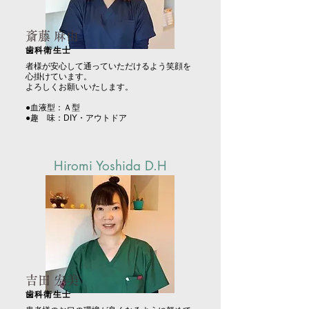
斎藤 麻由
歯科衛生士
者様が安心して通っていただけるよう笑顔を
心掛けています。
よろしくお願いいたします。
●血液型：Ａ型
●趣 味：DIY・アウトドア
Hiromi Yoshida D.H
吉田 宏美
歯科衛生士