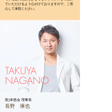
ていただけるよう心がけておりますので、ご安
心して来院ください。
TAKUYA
NAGANO
医)幸悠会 理事長
長野 琢也