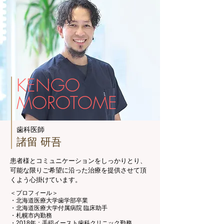
KENGO
MOROTOME
歯科医師
諸留 研吾
患者様とコミュニケーションをしっかりとり、
可能な限りご希望に沿った治療を提供させて頂
くよう心掛けています。
＜プロフィール＞
・北海道医療大学歯学部卒業
・北海道医療大学付属病院 臨床助手
・札幌市内勤務
・2018年：手稲イースト歯科クリニック勤務