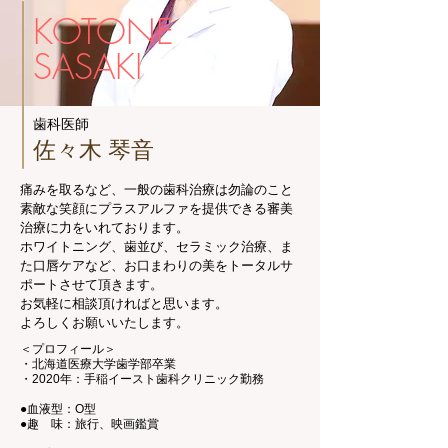
KOTONE
SASAKI
歯科医師
佐々木 琴音
痛みを取るなど、一般の歯科治療は勿論のこと
素敵な笑顔にプラスアルファを提供できる審美
治療に力をいれております。
ホワイトニング、歯並び、セラミック治療、ま
た口唇ケアなど、お口まわりの美をトータルサ
ポートさせて頂きます。
お気軽に相談頂ければと思います。
よろしくお願いいたします。
＜プロフィール＞
・北海道医療大学歯学部卒業
・2020年：手稲イースト歯科クリニック勤務
●血液型：O型
●趣 味：旅行、映画鑑賞