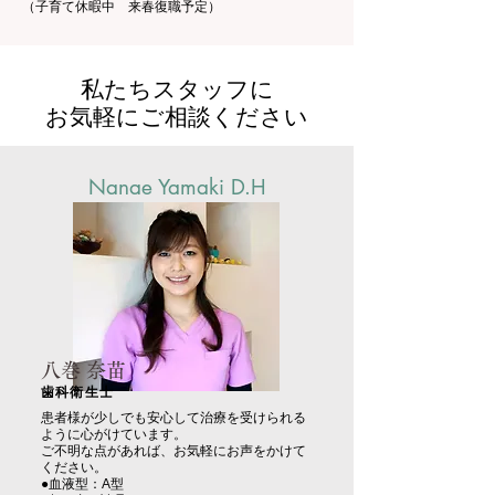
（子育て休暇中 来春復職予定）
私たちスタッフに
お気軽にご相談ください
Nanae Yamaki D.H
八巻 奈苗
歯科衛生士
患者様が少しでも安心して治療を受けられる
ように心がけています。
ご不明な点があれば、お気軽にお声をかけて
ください。
●血液型：A型