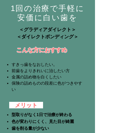
1回の治療で手軽に
安価に白い歯を
＜グラディアダイレクト＞
＜ダイレクトボンディング＞
こんな方におすすめ
すきっ歯をなおしたい。
前歯をよりきれいに治したい方
金属の詰め物を白くしたい
保険の詰めものの段差に色がつきやす
い
メリット
型取りがなく1日で治療が終わる
色が変わりにくく、見た目が綺麗
歯を削る量が少ない