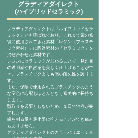
グラディアダイレクト
(ハイブリッドセラミック)
グラディアダイレクトは『ハイブリッドセラ
ミック』とも呼ばれており、これまで歯の修
復に使用されてきた素材「レジン（プラスチ
ック素材）」に陶器素材の「セラミック」を
混ぜ合わせた素材です。
レジンにセラミックが加わることで、見た目
の透明感や自然感を美しく仕上げることがで
き、プラスチックよりも高い耐久性を誇りま
す。
また、保険で使用されるプラスチックのよう
な変色に心配もほとんどなく審美的に長持ち
します。
型取りを必要としないため、１日で治療が完
了します。
歯を削る量も最小限に抑えることができ痛み
もありません。
グラディアダイレクトのカラーバリエーショ