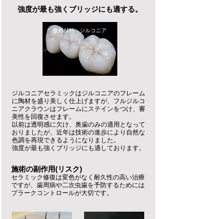
強度が最も強くブリッジにも適する。
使用材料：ジルコニア
ジルコニアセラミックはジルコニアのフレーム
に陶材を盛り美しく仕上げますが、フルジルコ
ニアクラウンはフレームにステインをつけ、審
美性を回復させます。
以前は透明感に欠け、奥歯のみの適用となって
おりましたが、近年は技術の進歩により自然な
色調を再現できるようになりました。
強度が最も強くブリッジにも適しております。
施術の副作用(リスク)
セラミック修復は変色がなく耐久性の高い治療
ですが、歯周病や二次虫歯を予防するためには
プラークコントロールが大切です。