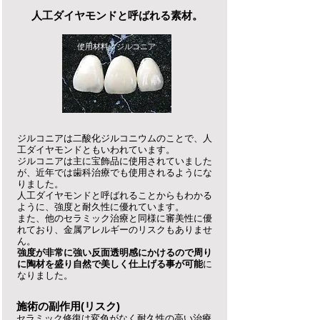
人工ダイヤモンドと呼ばれる素材。
使用材料：ジルコニア
ジルコニアは二酸化ジルコニウムのことで、人
工ダイヤモンドともいわれています。
ジルコニアは主に宝飾品に使用されていました
が、近年では歯科治療でも使用されるようにな
りました。
人工ダイヤモンドと呼ばれることからもわかる
ように、強度と耐久性に優れています。
また、他のセラミック治療と同様に審美性に優
れており、金属アレルギーのリスクもありませ
ん。
強度が非常に強い反面透明感にかけるので周り
に陶材を盛り自然で美しく仕上げる事が可能
に
なりました。
施術の副作用(リスク)
セラミック修復は変色がなく耐久性の高い治療