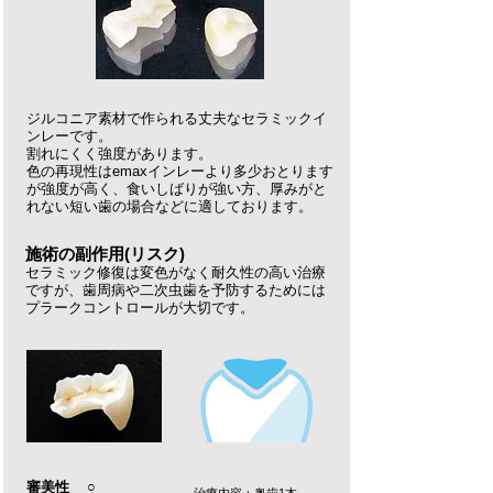
ジルコニア素材で作られる丈夫なセラミックイ
ンレーです。
割れにくく強度があります。
色の再現性はemaxインレーより多少おとります
が強度が高く、食いしばりが強い方、厚みがと
れない短い歯の場合などに適しております。
施術の副作用(リスク)
セラミック修復は変色がなく耐久性の高い治療
ですが、歯周病や二次虫歯を予防するためには
プラークコントロールが大切です。
審美性 ○