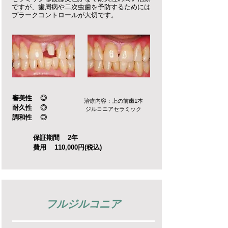
ですが、歯周病や二次虫歯を予防するためには
プラークコントロールが大切です。
審美性 ◎
治療内容：上の前歯1本
耐久性 ◎
​ジルコニアセラミック
調和性 ◎
保証期間 2年
費用 110,000円(税込)
フルジルコニア