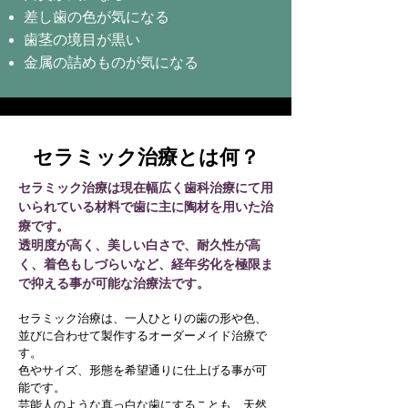
差し歯の色が気になる
歯茎の境目が黒い
金属の詰めものが気になる
セラミック治療とは何？
セラミック治療は現在幅広く歯科治療にて用
いられている材料で歯に主に陶材を用いた治
療です。
透明度が高く、美しい白さで、耐久性が高
く、着色もしづらいなど、経年劣化を極限ま
で抑える事が可能な治療法です。
セラミック治療は、一人ひとりの歯の形や色、
並びに合わせて製作するオーダーメイド治療で
す。
色やサイズ、形態を希望通りに仕上げる事が可
能です。
芸能人のような真っ白な歯にすることも、天然