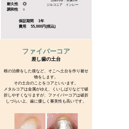
治療内容：奥歯1本
耐久性 ◎
ジルコニア インレー
調和性 ○
保証期間 1年
費用 55,000円(税込)
ファイバーコア
差し歯の土台
根の治療をした後など、そこへ土台を作り被せ
物をします。
その土台のことをコアといいます。
メタルコアは金属がゆえ、くいしばりなどで破
折しやすくなりますが、ファイバーコアは破折
しづらい上、歯に優しく審美性も高いです。