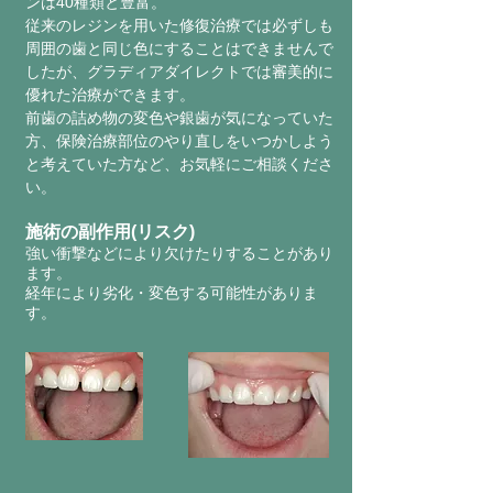
ンは40種類と豊富。
従来のレジンを用いた修復治療では必ずしも
周囲の歯と同じ色にすることはできませんで
したが、グラディアダイレクトでは審美的に
優れた治療ができます。
前歯の詰め物の変色や銀歯が気になっていた
方、保険治療部位のやり直しをいつかしよう
と考えていた方など、お気軽にご相談くださ
い。
施術の副作用(リスク)
強い衝撃などにより欠けたりすることがあり
ます。
​経年により劣化・変色する可能性がありま
す。