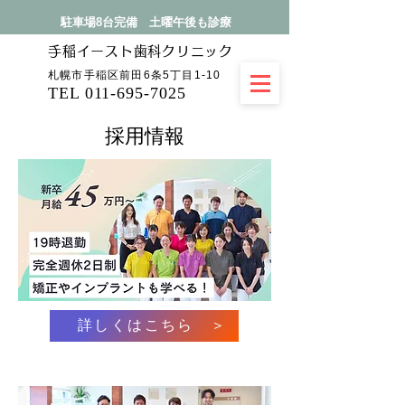
駐車場8台完備 土曜午後も診療
手稲イースト​歯科クリニック
札幌市手稲区前田6条5丁目1-10
TEL 011-695-7025
採用情報
詳しくはこちら ＞