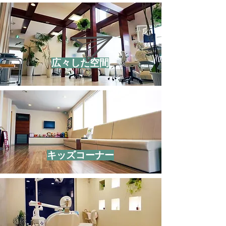
広々した空間
キッズコーナー