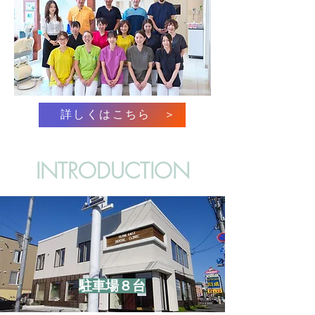
詳しくはこちら ＞
INTRODUCTION
​駐車場８台