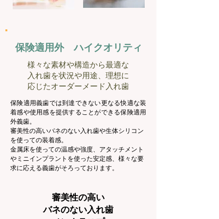
保険適用外 ハイクオリティ
様々な素材や構造から最適な
入れ歯を状況や用途、理想に
応じたオーダーメード入れ歯
保険適用義歯では到達できない更なる快適な装
着感や使用感を提供することができる保険適用
外義歯。
審美性の高いバネのない入れ歯や生体シリコン
を使っての装着感。
金属床を使っての温感や強度、アタッチメント
やミニインプラントを使った安定感、様々な要
求に応える義歯がそろっております。
審美性の高い
バネのない入れ歯