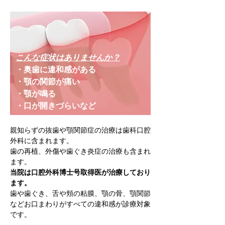
こんな症状はありませんか？
・奥歯に違和感がある
・顎の関節が痛い
・顎が鳴る
・口が開きづらいなど
親知らずの抜歯や顎関節症の治療は歯科口腔
外科に含まれます。
歯の再植、外傷や歯ぐき炎症の治療も含まれ
ます。
当院は口腔外科博士号取得医が治療しており
ます。
歯や歯ぐき、舌や頬の粘膜、顎の骨、顎関節
などお口まわりがすべての違和感が診療対象
です。