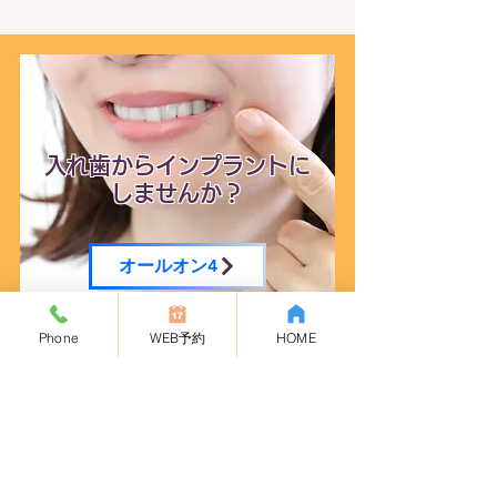
入れ歯からインプラントに
しませんか？
オールオン4
Phone
WEB予約
HOME
INTRODUCTION