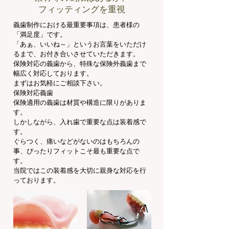
フィッティングを重視
義歯制作における最重要事項は、患者様の
「満足度」です。
「あぁ、いいね～」というお言葉をいただけ
るまで、お付き合いさせていただきます。
保険対応の義歯から、特殊な保険外義歯まで
幅広く対応しております。
まずはお気軽にご相談下さい。
保険対応義歯
保険適用の義歯は材質や構造に限りがありま
す。
しかしながら、入れ歯で重要な点は装着感で
す。
ぐらつく、痛いなどがないのはもちろんの
事、ぴったりフィットこそ最も重要な点で
す。
当院ではこの装着感を大切に親身な対応を行
っております。